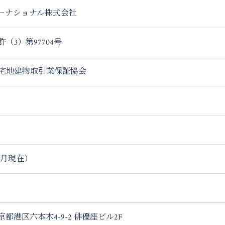
ーナショナル株式会社
（3）第97704号
宅地建物取引業保証協会
年8月現在）
京都港区六本木4-9-2
俳優座ビル2F