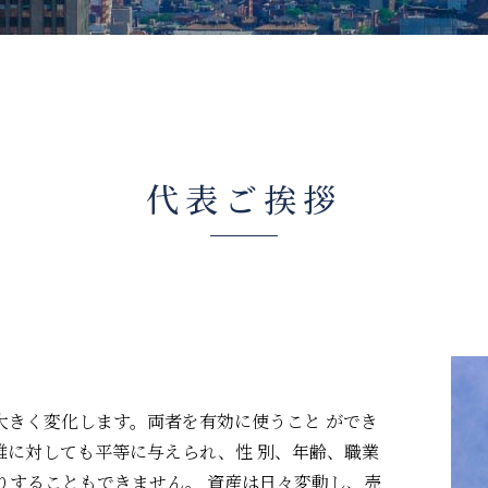
代表ご挨拶
大きく変化します。両者を有効に使うこと ができ
誰に対しても平等に与えられ、性 別、年齢、職業
りすることもできません。 資産は日々変動し、売