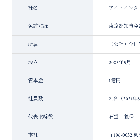
社名
アイ・インタ
免許登録
東京都知事免許
所属
（公社）全国
設立
2006年5月
資本金
1億円
社員数
21名（2021
代表取締役
石堂 義保
本社
〒106-0032
東