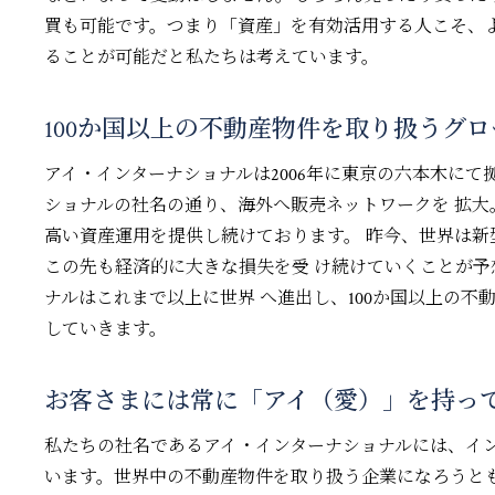
買も可能です。つまり「資産」を有効活用する人こそ、
ることが可能だと私たちは考えています。
100か国以上の不動産物件を取り扱う
グロ
アイ・インターナショナルは2006年に東京の六本木にて拠
ショナルの社名の通り、海外へ販売ネットワークを 拡
高い資産運用を提供し続けております。 昨今、世界は
この先も経済的に大きな損失を受 け続けていくことが予
ナルはこれまで以上に世界 へ進出し、100か国以上の
していきます。
お客さまには常に「アイ（愛）」を持っ
私たちの社名であるアイ・インターナショナルには、イン
います。世界中の不動産物件を取り扱う企業になろうと