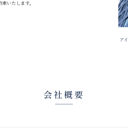
約束いたします。
ア
会社概要