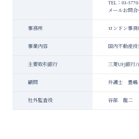
TEL：03-577
メールお問合
事務所
ロンドン事務
事業内容
国内不動産投
主要取引銀行
三菱UFJ銀
顧問
弁護士 豊嶋
社外監査役
谷部 龍二