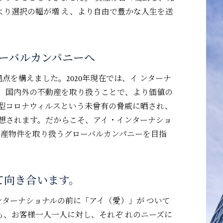
より選択の幅が増 え、より自由で豊かな人生を送
ーバルカンパニーへ
点を構えました。2020年現在では、イ ンターナ
大。国内外の不動産を取り扱うことで、より価値の
新型コロナウィルスという未曾有の脅威に晒され、
想されます。だからこそ、アイ・インターナショ
不動産物件を取り扱うグローバルカンパニーを目指
て向き合います。
ターナショナルの前に「アイ（愛）」が ついて
も、お客様一人一人に対し、それぞ れのニーズに