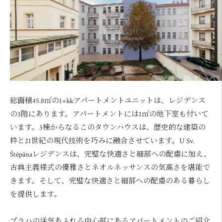
総面積45.8㎡の1+kkアパートメントユニットは、レジデンス
の3階にあります。アパートメントには1㎡の地下室も付いて
います。3棟からなるこのタウンハウスは、歴史的な建築の
粋と21世紀の現代技術を巧みに融合させています。U Sv.
Štěpánaレジデンスは、完璧な快適さと細部への配慮に加え、
古典主義様式の優雅さとネオルネッサンスの気高さを堪能で
きます。そして、完璧な快適さと細部への配慮のある暮らし
を提供します。
プラハの活気あふれる中心部にあるアパートメントのご紹介