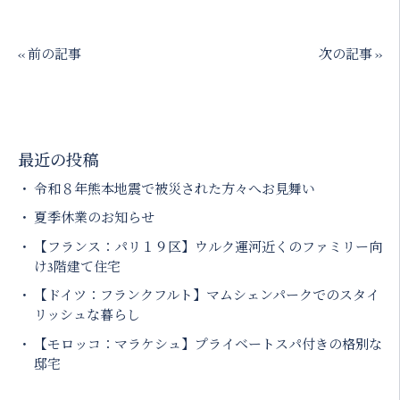
‹‹ 前の記事
次の記事 ››
最近の投稿
令和８年熊本地震で被災された方々へお見舞い
夏季休業のお知らせ
【フランス：パリ１９区】ウルク運河近くのファミリー向
け3階建て住宅
【ドイツ：フランクフルト】マムシェンパークでのスタイ
リッシュな暮らし
【モロッコ：マラケシュ】プライベートスパ付きの格別な
邸宅